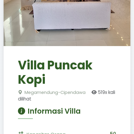
Villa Puncak
Kopi
519x kali
Megamendung-Cipendawa
dilihat
Informasi Villa
50