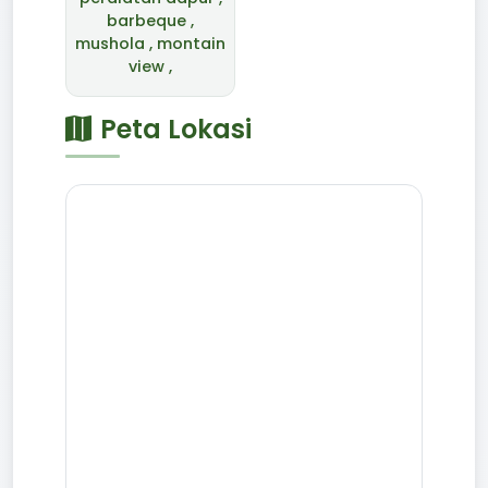
barbeque ,
mushola , montain
view ,
Peta Lokasi